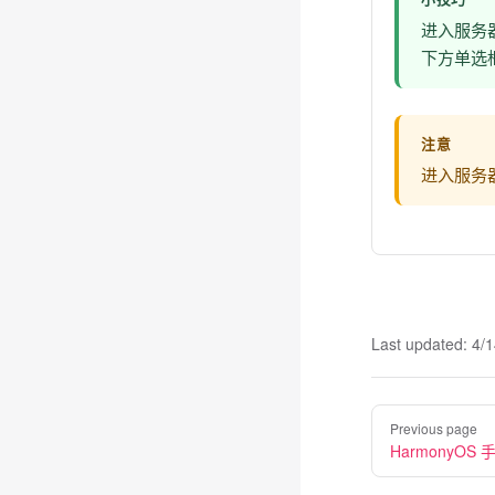
进入服务器后
下方单选框，
注意
进入服务
Last updated:
4/1
Pager
Previous page
HarmonyOS 