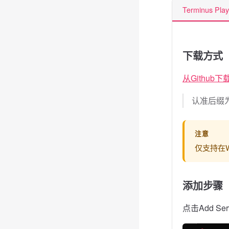
Terminus Pla
下载方式
从Github下
认准后缀为
注意
仅支持在W
添加步骤
点击Add Ser