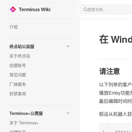
Terminus Wiki
Skip to content
Sidebar Navigation
介绍
在 Wi
终点站公益服
关于终点站
创建账号
请注意
常见问题
厂妹服务
以下列举的客户
播放Emby功
封禁查询
最后编辑时间时
Terminus+公费服
假设从机器人获
关于 Terminus+