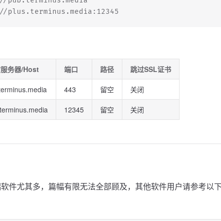
//pub.terminus.media
//plus.terminus.media:12345
服务器/Host
端口
路径
跳过SSL证书
terminus.media
443
留空
关闭
.terminus.media
12345
留空
关闭
ws端软件尤其多，篇幅有限无法全部顾及，其他软件用户请参考以