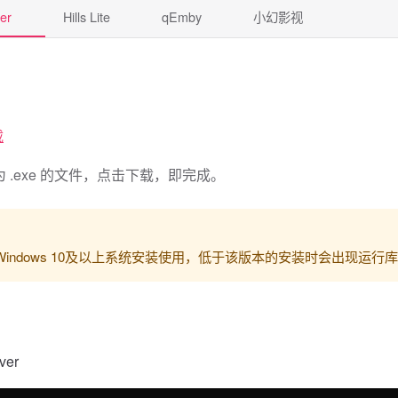
yer🆓
Hills Lite🆓
qEmby🆓
小幻影视
载
 .exe 的文件，点击下载，即完成。
indows 10及以上系统安装使用，低于该版本的安装时会出现运行
ver