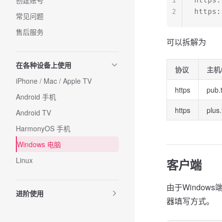
创建账号
1
https:
2
https:
常见问题
售后服务
可以拆解为
在各种设备上使用
协议
主机/
iPhone / Mac / Apple TV
https
pub.
Android 手机
https
plus
Android TV
HarmonyOS 手机
Windows 电脑
Linux
客户端
由于Windo
进阶使用
器填写方式。