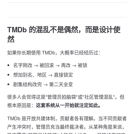
TMDb 的混乱不是偶然，而是设计使
然
如果你长期使用 TMDb，大概率已经经历过：
名字刚改 → 被回滚 → 再改 → 被锁
想加别名、地区 → 直接锁定
剧集结构改完 → 第二天全变
很多人会觉得这是"管理员拍脑袋"或"社区管理混乱"。但
根本原因是：
这套系统从一开始就注定如此。
TMDb 是开放共建体制，贡献者各有理解。当不同贡献者
产生冲突时，管理员充当最终裁决者。从某种角度来说，