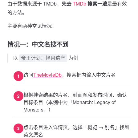
由于数据来源于 TMDb，
先去
TMDb
搜索一遍
是最有效
的方法。
主要有两种常见情况：
情况一：中文名搜不到
以
为例
帝王计划：怪兽遗产
访问
TheMovieDb
，搜索框内输入中文片名
根据搜索结果的片名、封面图和发布时间，确认
目标条目（本例中为「Monarch: Legacy of
Monsters」）
点击条目进入详情页，选择「概览 → 别名」找到
英文原名