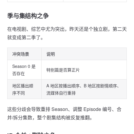
季与集结构之争
在电视剧、综艺中尤为突出，昨天还是个独立剧，第二天
就变成第二季了。
冲突场景
说明
Season 0 是
特别篇是否算正片
否存在
地区播出顺
A 地区按播出顺序、B 地区按剧情顺序、
序不同
流媒体自行重排
这些分歧会导致重排 Season、调整 Episode 编号、合
并/拆分集数，整个剧集结构被反复推翻。