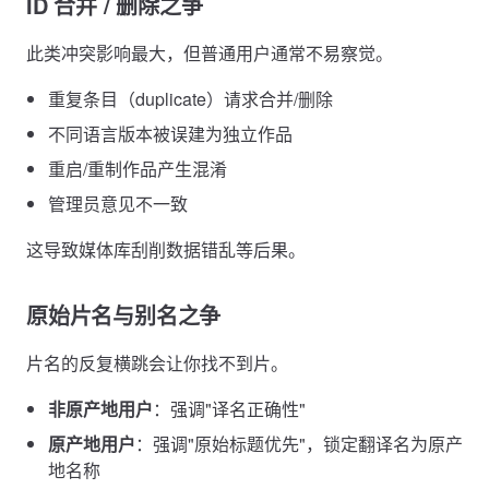
ID 合并 / 删除之争
此类冲突影响最大，但普通用户通常不易察觉。
重复条目（duplicate）请求合并/删除
不同语言版本被误建为独立作品
重启/重制作品产生混淆
管理员意见不一致
这导致媒体库刮削数据错乱等后果。
原始片名与别名之争
片名的反复横跳会让你找不到片。
非原产地用户
：强调"译名正确性"
原产地用户
：强调"原始标题优先"，锁定翻译名为原产
地名称