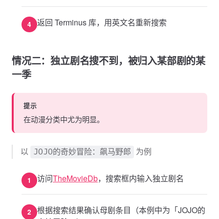
返回 Terminus 库，用英文名重新搜索
情况二：独立剧名搜不到，被归入某部剧的某
一季
提示
在动漫分类中尤为明显。
以
为例
JOJO的奇妙冒险：飙马野郎
访问
TheMovieDb
，搜索框内输入独立剧名
根据搜索结果确认母剧条目（本例中为「JOJO的