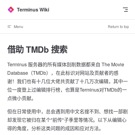
Skip to content
Terminus Wiki
Menu
Return to top
借助 TMDb 搜索
Terminus 服务器的所有媒体刮削数据都来自 The Movie
Database（TMDb），在此标识对网站及贡献者的感
谢！我们也有十几位大佬共贡献了十几万次编辑，其中一
位一度登上过编辑排行榜，也算是Terminus对TMDb的一
点微小贡献。
但在日常使用中，总会遇到用中文名搜不到、想找一部剧
却发现它被归在某个"前传"子季里等情况。以下从编辑心
得的角度，分析这类问题的成因和应对方法。