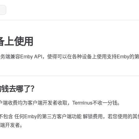
备上使用
自研服务端兼容Emby API，使得可以在各种设备上使用支持Emby
的钱去哪了？
户端收费均为客户端开发者收取，Terminus不收一分钱。
+订阅不包含 任何Emby的第三方客户端功能 解锁费用，若您使用
端开发者。