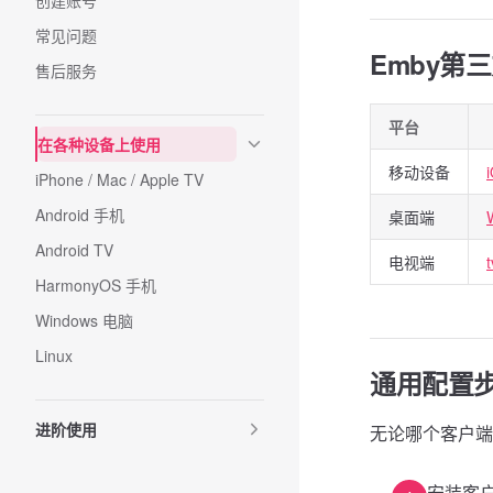
创建账号
常见问题
Emby第
售后服务
平台
在各种设备上使用
移动设备
iPhone / Mac / Apple TV
Android 手机
桌面端
Android TV
电视端
HarmonyOS 手机
Windows 电脑
Linux
通用配置
进阶使用
无论哪个客户端
安装客