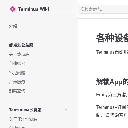
Terminus Wiki
Skip to content
Sidebar Navigation
介绍
各种设
终点站公益服
Terminus
关于终点站
创建账号
常见问题
解锁App
厂妹服务
封禁查询
Emby第三方客
Terminus
Terminus+公费服
制，请咨询客户
关于 Terminus+