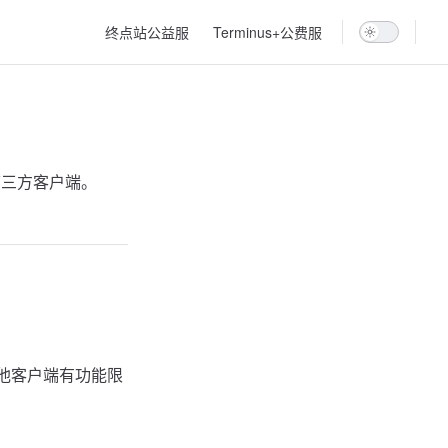
Main Navigation
终点站公益服
Terminus+公费服
的第三方客户端。
的其他客户端有功能限