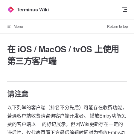
Skip to content
Terminus Wiki
Menu
Return to top
在 iOS / MacOS / tvOS 上使用
第三方客户端
请注意
以下列举的客户端（排名不分先后）可能存在收费功能，
若遇客户端收费请咨询客户端开发者。 播放Emby功能免
费的客户端以🆓的标记展示，但因Wiki更新存在一定的
滞后性，仅代表页面下方最后编辑时间时为播放Emby功