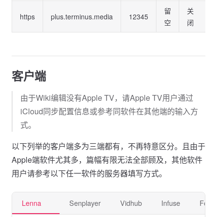
留
关
https
plus.terminus.media
12345
空
闭
客户端
由于Wiki编辑没有Apple TV，请Apple TV用户通过
iCloud同步配置信息或参考同软件在其他端的输入方
式。
以下列举的客户端多为三端都有，不再特意区分。且由于
Apple端软件尤其多，篇幅有限无法全部顾及，其他软件
用户请参考以下任一软件的服务器填写方式。
Lenna🆓
Senplayer
Vidhub
Infuse
Forw