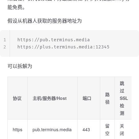
能免费。
假设从机器人获取的服务器地址为
1
https://pub.terminus.media
2
https://plus.terminus.media:12345
可以拆解为
跳
过
路
协议
主机/服务器/Host
端口
SSL
径
检
测
留
关
https
pub.terminus.media
443
空
闭